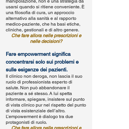
manipolazione, non è una strategia da
usarsi quando si ritiene conveniente. È
una filosofia di cura, un approccio
alternativo alla sanità e al rapporto
medico-paziente, che ha basi etiche,
cliniche, gestionali e di altro genere.
Che fare allora nelle prescrizioni e
nelle decisioni?
Fare empowerment significa
concentrarsi solo sui problemi e
sulle esigenze dei pazienti.
Il clinico non deroga, non lascia il suo
ruolo di professionista esperto di
salute. Non può abbandonare il
paziente a sé stesso. A lui spetta
informare, spiegare, insistere sul punto
di vista clinico pur nel rispetto del punto
di vista esistenziale dell’altro.
L’empowerment è dialogo tra due
protagonisti di ruolo.
Che fare allora nelle prescrizioni e