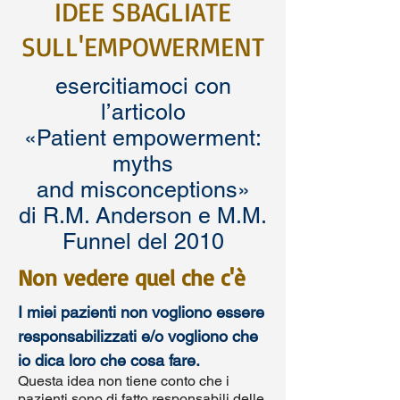
IDEE SBAGLIATE
SULL'EMPOWERMENT
esercitiamoci con
l’articolo
«Patient empowerment:
myths
and misconceptions»
di R.M. Anderson e M.M.
Funnel del 2010
Non vedere quel che c'è
I miei pazienti non vogliono essere
responsabilizzati e/o vogliono che
io dica loro che cosa fare.
Questa idea non tiene conto che i
pazienti sono di fatto responsabili delle