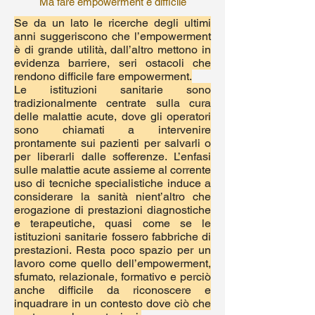
Ma fare empowerment è difficile
Se da un lato le ricerche degli ultimi
anni suggeriscono che l’empowerment
è di grande utilità, dall’altro mettono in
evidenza barriere, seri ostacoli che
rendono difficile fare empowerment.
Le istituzioni sanitarie sono
tradizionalmente centrate sulla cura
delle malattie acute, dove gli operatori
sono chiamati a intervenire
prontamente sui pazienti per salvarli o
per liberarli dalle sofferenze. L’enfasi
sulle malattie acute assieme al corrente
uso di tecniche specialistiche induce a
considerare la sanità nient’altro che
erogazione di prestazioni diagnostiche
e terapeutiche, quasi come se le
istituzioni sanitarie fossero fabbriche di
prestazioni. Resta poco spazio per un
lavoro come quello dell’empowerment,
sfumato, relazionale, formativo e perciò
anche difficile da riconoscere e
inquadrare in un contesto dove ciò che