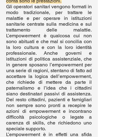
conta sono le prestazioni.
Gli operatori sanitari vengono formati in
modo tradizionale, per trattare le
malattie e per operare in istituzioni
sanitarie centrate sulla medicina e sul
trattamento delle malattie.
L’empowerment è qualcosa cui non
sono abituati e che mal si concilia con
la loro cultura e con la loro identità
professionale. Anche governi e
istituzioni di politica assistenziale, che
in genere sposano l’empowerment per
una serie di ragioni, stentano di fatto ad
accettare la logica dell’empowerment,
che richiede di mettere da parte il
paternalismo e l’idea che i cittadini
siano destinatari passivi di assistenza.
Del resto cittadini, pazienti e famigliari
non sempre sono pronti a recepire le
azioni di empowerment e incontrano
difficoltà psicologiche o legate a
carenza di skills, che richiedono uno
speciale supporto.
L’empowerment è in effetti una sfida