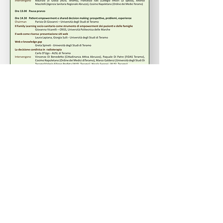
scarica il
programma