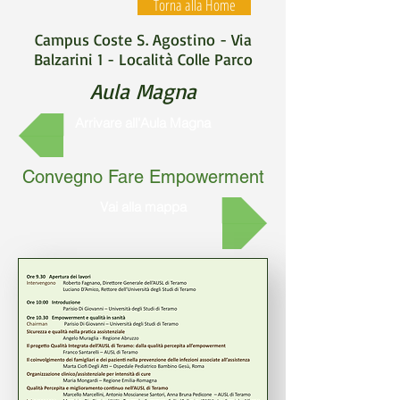
Torna alla Home
Campus Coste S. Agostino - Via
Balzarini 1 - Località Colle Parco
Aula Magna
Arrivare all'Aula Magna
Convegno Fare Empowerment
Vai alla mappa