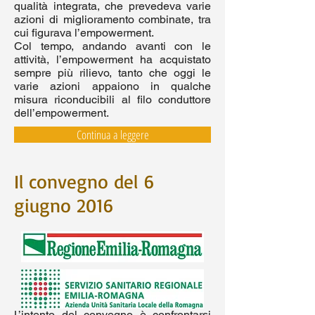
qualità integrata, che prevedeva varie
azioni di miglioramento combinate, tra
cui figurava l’empowerment.
Col tempo, andando avanti con le
attività, l’empowerment ha acquistato
sempre più rilievo, tanto che oggi le
varie azioni appaiono in qualche
misura riconducibili al filo conduttore
dell’empowerment.
Continua a leggere
Il convegno del 6
giugno 2016
L’intento del convegno è confrontarsi