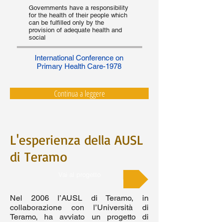
Governments have a responsibility
for the health of their people which
can be fulfilled only by the
provision of adequate health and
social
International Conference on
Primary Health Care-1978
Continua a leggere
L'esperienza della AUSL
di Teramo
Vai al progetto
Nel 2006 l’AUSL di Teramo, in
collaborazione con l’Università di
Teramo, ha avviato un progetto di