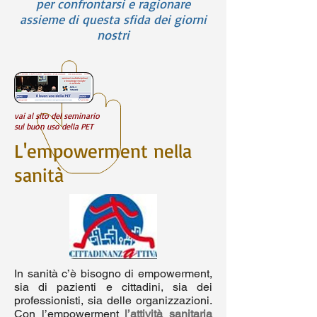
per confrontarsi e ragionare
assieme di questa sfida dei giorni
nostri
vai al sito del seminario
sul buon uso della PET
L'empowerment nella
sanità
In sanità c’è bisogno di empowerment,
sia di pazienti e cittadini, sia dei
professionisti, sia delle organizzazioni.
Con l’empowerment
l’attività sanitaria